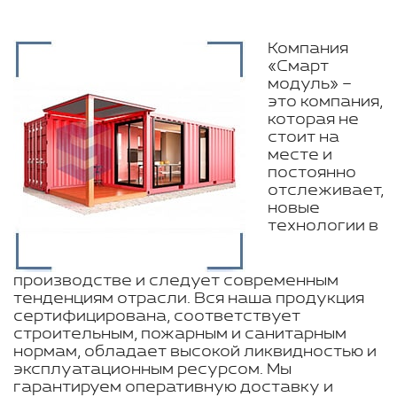
Компания
«Смарт
модуль» –
это компания,
которая не
стоит на
месте и
постоянно
отслеживает,
новые
технологии в
производстве и следует современным
тенденциям отрасли. Вся наша продукция
сертифицирована, соответствует
строительным, пожарным и санитарным
нормам, обладает высокой ликвидностью и
эксплуатационным ресурсом. Мы
гарантируем оперативную доставку и